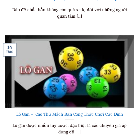
Dàn đề chắc hẳn không còn quá xa lạ đối với những người
quan tâm [...]
14
Th10
Lô Gan – Cao Thủ Mách Bạn Công Thức Chơi Cực Đỉnh
Lô gan được nhiều tay cược, đặc biệt là các chuyên gia áp
dụng để [...]