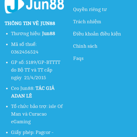
Quyền riêng tư
Trách nhiệm
THÔNG TIN VỀ JUN88
Thương hiệu:
Jun88
Điều khoản điều kiện
Mã số thuế:
Chính sách
0362456524
Faqs
GP số: 5189/GP-BTTTT
do Bộ TT và TT cấp
ngày 21/4/2015
Ceo Jun88:
TÁC GIẢ
ADAN LÊ
Tổ chức bảo trợ: isle Of
Man và Curacao
eGaming
Giấy phép: Pagcor -